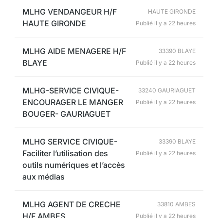
MLHG VENDANGEUR H/F
HAUTE GIRONDE
HAUTE GIRONDE
Publié il y a 22 heures
MLHG AIDE MENAGERE H/F
33390 BLAYE
BLAYE
Publié il y a 22 heures
MLHG-SERVICE CIVIQUE-
33240 GAURIAGUET
ENCOURAGER LE MANGER
Publié il y a 22 heures
BOUGER- GAURIAGUET
MLHG SERVICE CIVIQUE-
33390 BLAYE
Faciliter l’utilisation des
Publié il y a 22 heures
outils numériques et l’accès
aux médias
MLHG AGENT DE CRECHE
33810 AMBES
H/F AMBES
Publié il y a 22 heures