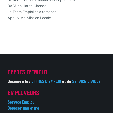
BAFA en Haute Gironde
La Team Emploi et Alternance
Appli > Ma Mission Locale
OFFRES D'EMPLOI
Découvre les
OFFRES D’EMPLOI
et de
SERVICE CIVIQUE
EMPLOYEURS
Service Emploi
Déposer une offre