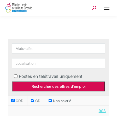
Postes en télétravail uniquement
CDD
CDI
Non salarié
RSS