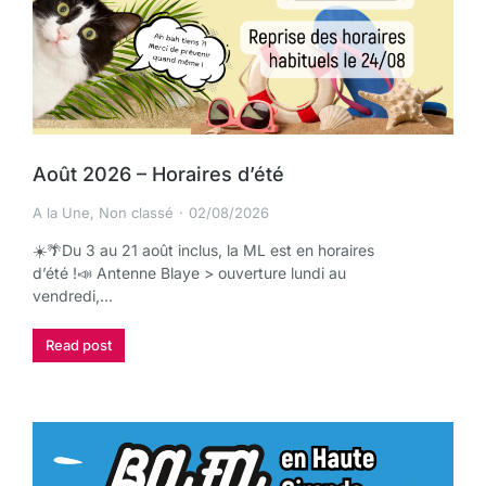
Août 2026 – Horaires d’été
A la Une
,
Non classé
02/08/2026
☀️🌴Du 3 au 21 août inclus, la ML est en horaires
d’été !📣 Antenne Blaye > ouverture lundi au
vendredi,…
Read post