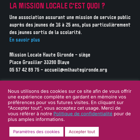
LA MISSION LOCALE C'EST QUOI ?
Une association assurant une mission de service public
auprès des jeunes de 16 à 25 ans, plus particulièrement
des jeunes sortis de la scolarité.
En savoir plus
Mission Locale Haute Gironde – siège
Place Grasilier 33390 Blaye
05 57 42 89 75 – accueil@mlhautegironde.org
Nous utilisons des cookies sur ce site afin de vous offrir
une expérience complète en gardant en mémoire vos
préférences pour vos futures visites. En cliquant sur
"Accepter tout", vous acceptez cet usage. Merci de
vous référer à notre
Politique de confidentialité
pour de
plus amples informations.
© Copyright 2021 Mission Locale de la Haute Gironde
Paramètres des cookies
Accepter tout