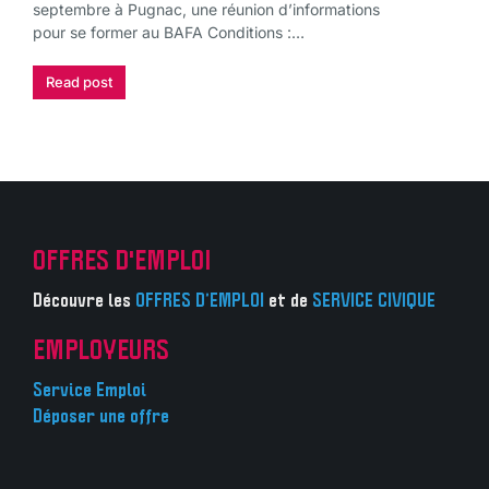
septembre à Pugnac, une réunion d’informations
pour se former au BAFA Conditions :…
Read post
OFFRES D'EMPLOI
Découvre les
OFFRES D’EMPLOI
et de
SERVICE CIVIQUE
EMPLOYEURS
Service Emploi
Déposer une offre