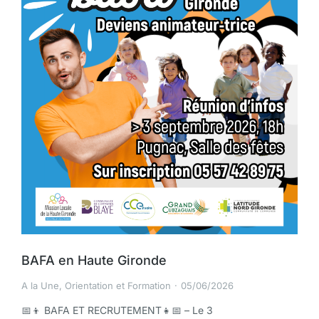
BAFA en Haute Gironde
A la Une
,
Orientation et Formation
05/06/2026
📅👦 BAFA ET RECRUTEMENT👧📅 – Le 3